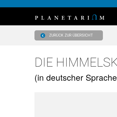
ZURÜCK ZUR ÜBERSICHT
DIE HIMMELS
(in deutscher Sprache