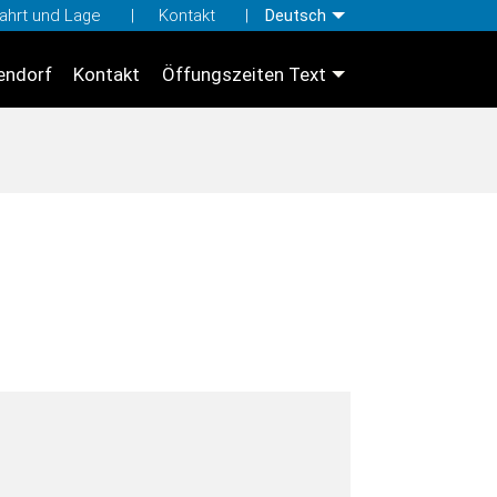
ahrt und Lage
Kontakt
Deutsch
endorf
Kontakt
Öffungszeiten Text