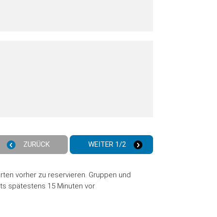
ZURÜCK
WEITER 1/2
karten vorher zu reservieren. Gruppen und
ets spätestens 15 Minuten vor