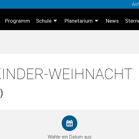
Anf
Programm
Schule
Planetarium
News
Stern
KINDER-WEIHNACHT
)
Wähle ein Datum aus