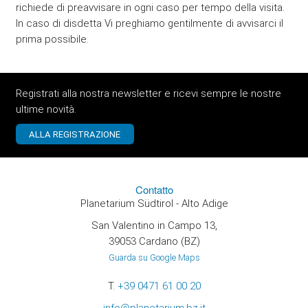
richiede di preavvisare in ogni caso per tempo della visita.
In caso di disdetta Vi preghiamo gentilmente di avvisarci il
prima possibile.
Registrati alla nostra newsletter e ricevi sempre le nostre
ultime novità.
Contatto
Planetarium Südtirol - Alto Adige
San Valentino in Campo 13,
39053 Cardano (BZ)
Guarda su Google Maps
T.
+39 0471 61 00 20