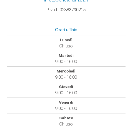
info@planetarium.bz.it
P.Iva IT02383790215
Orari ufficio
Lunedì
Chiuso
Martedì
9:00 - 16:00
Mercoledì
9:00 - 16:00
Giovedì
9:00 - 16:00
Venerdì
9:00 - 16:00
Sabato
Chiuso