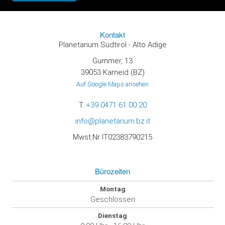
Kontakt
Planetarium Südtirol - Alto Adige
Gummer, 13
39053 Karneid (BZ)
Auf Google Maps ansehen
T.
+39 0471 61 00 20
info@planetarium.bz.it
Mwst.Nr IT02383790215
Bürozeiten
Montag
Geschlossen
Dienstag