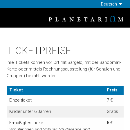
Deutsch
TICKETPREISE
Ihre Tickets können vor Ort mit Bargeld, mit der Bancomat-
Karte oder mittels Rechnungsausstellung (für Schulen und
Gruppen) bezahlt werden.
Ticket
Preis
Einzelticket
7 €
Kinder unter 6 Jahren
Gratis
Ermäßigtes Ticket
5 €
Schülerinnen und Schüler, Studierende und