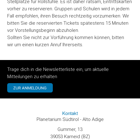
Stellplätze für Rollstühle. Es ist daher ratsam, Eintrittskarten
vorher zu reservieren. Gruppen und Schulen wird in jedem
Fall empfohlen, ihren Besuch rechtzeitig vorzumerken. Wir
bitten Sie die reservierten Tickets spätestens 15 Minuten
vor Vorstellungsbeginn abzuholen.
Sollten Sie nicht zur Vorführung kommen können, bitten
wir um einen kurzen Anruf Ihrerseits.
Trage dich in die Newsletterliste ein, um aktuelle
Mitteilungen zu erhalten
Kontakt
Planetarium Südtirol - Alto Adige
Gummer, 13
39053 Karneid (BZ)