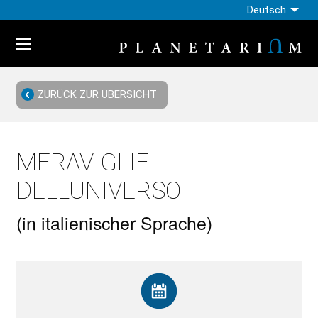
Deutsch
ZURÜCK ZUR ÜBERSICHT
MERAVIGLIE
DELL'UNIVERSO
(in italienischer Sprache)