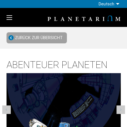
Deutsch
ZURÜCK ZUR ÜBERSICHT
ABENTEUER PLANETEN