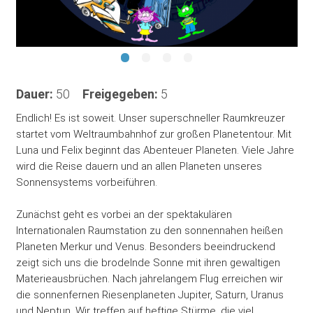
Dauer:
50
Freigegeben:
5
Endlich! Es ist soweit. Unser superschneller Raumkreuzer
startet vom Weltraumbahnhof zur großen Planetentour. Mit
Luna und Felix beginnt das Abenteuer Planeten. Viele Jahre
wird die Reise dauern und an allen Planeten unseres
Sonnensystems vorbeiführen.
Zunächst geht es vorbei an der spektakulären
Internationalen Raumstation zu den sonnennahen heißen
Planeten Merkur und Venus. Besonders beeindruckend
zeigt sich uns die brodelnde Sonne mit ihren gewaltigen
Materieausbrüchen. Nach jahrelangem Flug erreichen wir
die sonnenfernen Riesenplaneten Jupiter, Saturn, Uranus
und Neptun. Wir treffen auf heftige Stürme, die viel