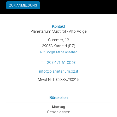
Kontakt
Planetarium Südtirol - Alto Adige
Gummer, 13
39053 Karneid (BZ)
Auf Google Maps ansehen
T.
+39 0471 61 00 20
info@planetarium.bz.it
Mwst.Nr IT02383790215
Bürozeiten
Montag
Geschlossen