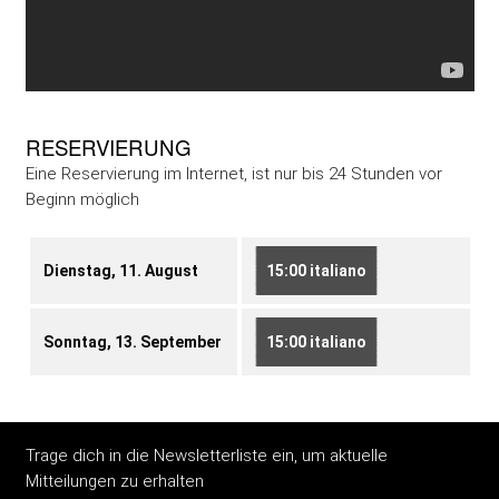
RESERVIERUNG
Eine Reservierung im Internet, ist nur bis 24 Stunden vor
Beginn möglich
Dienstag, 11. August
15:00 italiano
Sonntag, 13. September
15:00 italiano
Trage dich in die Newsletterliste ein, um aktuelle
Mitteilungen zu erhalten