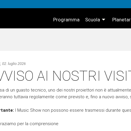
Programma
Scuola
Planeta
, 02. luglio 2026
VVISO AI NOSTRI VIS
sa di un guasto tecnico, uno dei nostri proiettori non è attualmente 
eranno tuttavia regolamente come previsto e, fino a nuovo avviso
rtante:
I Music Show non possono essere trasmessi durante ques
ngraziamo per la comprensione