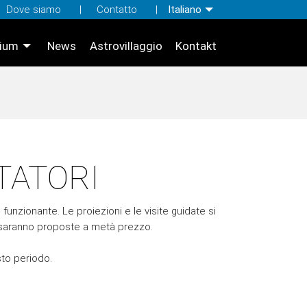
Dove siamo
Contatto
Italiano
rium
News
Astrovillaggio
Kontakt
ITATORI
funzionante. Le proiezioni e le visite guidate si
, saranno proposte a metà prezzo.
to periodo.