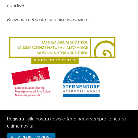
sportive.
Benvenuti nel vostro paradiso vacanziero.
Registrati alla nostra newsletter e ricevi sempre le nostre
ultime novità.