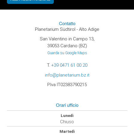
Contatto
Planetarium Südtirol - Alto Adige
San Valentino in Campo 13,
39053 Cardano (BZ)
Guarda su Google Maps
T.
+39 0471 61 00 20
info@planetarium.bz.it
P.Iva IT02383790215
Orari ufficio
Lunedì
Chiuso
Martedì