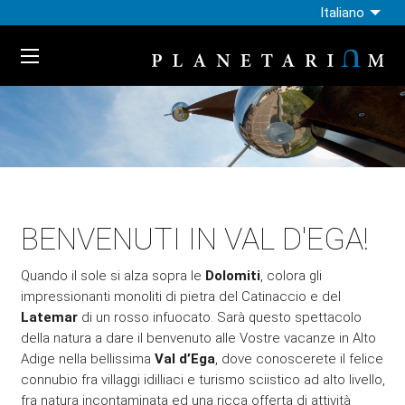
Italiano
BENVENUTI IN VAL D'EGA!
Quando il sole si alza sopra le
Dolomiti
, colora gli
impressionanti monoliti di pietra del Catinaccio e del
Latemar
di un rosso infuocato. Sarà questo spettacolo
della natura a dare il benvenuto alle Vostre vacanze in Alto
Adige nella bellissima
Val d’Ega
, dove conoscerete il felice
connubio fra villaggi idilliaci e turismo sciistico ad alto livello,
fra natura incontaminata ed una ricca offerta di attività