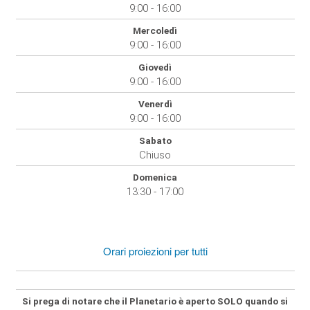
9:00 - 16:00
Mercoledì
9:00 - 16:00
Giovedì
9:00 - 16:00
Venerdì
9:00 - 16:00
Sabato
Chiuso
Domenica
13:30 - 17:00
Orari proiezioni per tutti
Si prega di notare che il Planetario
è aperto SOLO
quando si